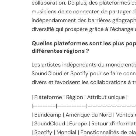
collaboration. De plus, des plateforme
musiciens de se connecter, de partager d
indépendamment des barrières géographi
diversifié qui prospère grâce à l’échange c
Quelles plateformes sont les plus pop
différentes régions ?
Les artistes indépendants du monde enti
SoundCloud et Spotify pour se faire conn
divers et favorisent les collaborations à t
| Plateforme | Région | Attribut unique |
|————–|——————|——————————
| Bandcamp | Amérique du Nord | Ventes d
| SoundCloud | Europe | Retour d’informa
| Spotify | Mondial | Fonctionnalités de pl