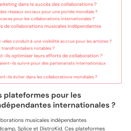
arketing dans le succès des collaborations ?
i des réseaux sociaux pour une portée mondiale ?
ficaces pour les collaborations internationales ?
is de collaborations musicales indépendantes
lles conduit à une visibilité accrue pour les artistes ?
 transfrontaliers notables ?
ils optimiser leurs efforts de collaboration ?
raient-ils suivre pour des partenariats internationaux
ent-ils éviter dans les collaborations mondiales ?
s plateformes pour les
ndépendantes internationales ?
laborations musicales indépendantes
dcamp, Splice et DistroKid. Ces plateformes