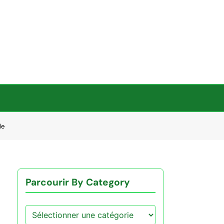
le
Parcourir By Category