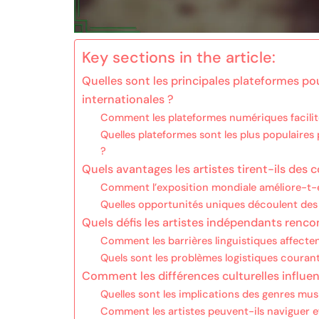
Key sections in the article:
Quelles sont les principales plateformes p
internationales ?
Comment les plateformes numériques facilite
Quelles plateformes sont les plus populaires
?
Quels avantages les artistes tirent-ils des 
Comment l’exposition mondiale améliore-t-ell
Quelles opportunités uniques découlent des c
Quels défis les artistes indépendants rencon
Comment les barrières linguistiques affecten
Quels sont les problèmes logistiques courant
Comment les différences culturelles influen
Quelles sont les implications des genres musi
Comment les artistes peuvent-ils naviguer ef