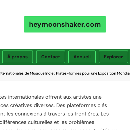
heymoonshaker.com
À propos
Contact
Accueil
Explorer
nternationales de Musique Indie : Plates-formes pour une Exposition Mondia
s internationales offrent aux artistes une
ces créatives diverses. Des plateformes clés
les connexions à travers les frontières. Les
 différences culturelles et les problèmes