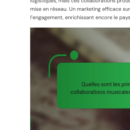
logistiques, mais ces collaborations pro
mise en réseau. Un marketing efficace sur l
l’engagement, enrichissant encore le pay