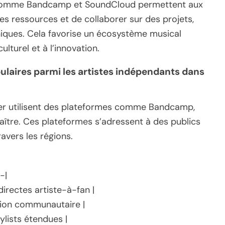
s comme Bandcamp et SoundCloud permettent aux
es ressources et de collaborer sur des projets,
ques. Cela favorise un écosystème musical
ulturel et à l’innovation.
ulaires parmi les artistes indépendants dans
er utilisent des plateformes comme Bandcamp,
aître. Ces plateformes s’adressent à des publics
ravers les régions.
-|
irectes artiste-à-fan |
tion communautaire |
aylists étendues |