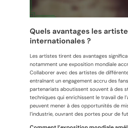
Quels avantages les artiste
internationales ?
Les artistes tirent des avantages significa
notamment une exposition mondiale accrue
Collaborer avec des artistes de différente
entraînant un engagement accru des fans 
partenariats aboutissent souvent à des s
techniques qui enrichissent le travail de l’
peuvent mener à des opportunités de mis
l’industrie, ouvrant des portes pour de fu
Comment l’exposition mondiale amélior