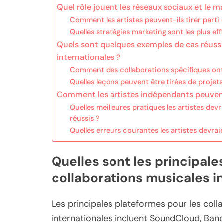
Quel rôle jouent les réseaux sociaux et le m
Comment les artistes peuvent-ils tirer part
Quelles stratégies marketing sont les plus ef
Quels sont quelques exemples de cas réuss
internationales ?
Comment des collaborations spécifiques ont-e
Quelles leçons peuvent être tirées de projets
Comment les artistes indépendants peuvent-
Quelles meilleures pratiques les artistes dev
réussis ?
Quelles erreurs courantes les artistes devrai
Quelles sont les principale
collaborations musicales i
Les principales plateformes pour les col
internationales incluent SoundCloud, Ban