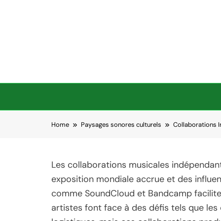
Skip to content
Home
Paysages sonores culturels
Collaborations I
Les collaborations musicales indépendante
exposition mondiale accrue et des influen
comme SoundCloud et Bandcamp facilitent 
artistes font face à des défis tels que les