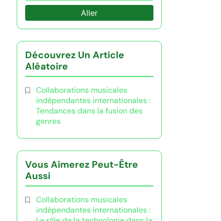
Aller
Découvrez Un Article
Aléatoire
Collaborations musicales
indépendantes internationales :
Tendances dans la fusion des
genres
Vous Aimerez Peut-Être
Aussi
Collaborations musicales
indépendantes internationales :
Le rôle de la technologie dans la