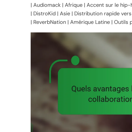
| Audiomack | Afrique | Accent sur le hip-
| DistroKid | Asie | Distribution rapide ver
| ReverbNation | Amérique Latine | Outils