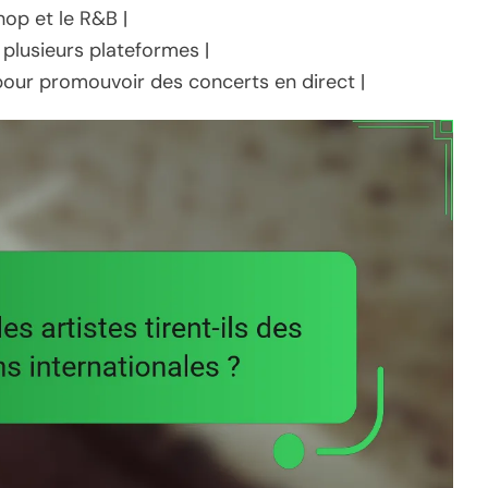
hop et le R&B |
s plusieurs plateformes |
 pour promouvoir des concerts en direct |