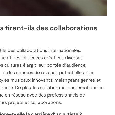
s tirent-ils des collaborations
tifs des collaborations internationales,
 et des influences créatives diverses.
s cultures élargit leur portée d’audience,
et des sources de revenus potentielles. Ces
tyles musicaux innovants, mélangeant genres et
artiste. De plus, les collaborations internationales
e en réseau avec des professionnels de
turs projets et collaborations.
e-t-elle la carrière d’un artiste ?