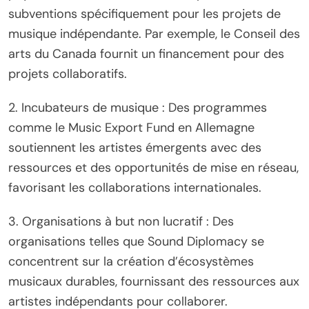
subventions spécifiquement pour les projets de
musique indépendante. Par exemple, le Conseil des
arts du Canada fournit un financement pour des
projets collaboratifs.
2. Incubateurs de musique : Des programmes
comme le Music Export Fund en Allemagne
soutiennent les artistes émergents avec des
ressources et des opportunités de mise en réseau,
favorisant les collaborations internationales.
3. Organisations à but non lucratif : Des
organisations telles que Sound Diplomacy se
concentrent sur la création d’écosystèmes
musicaux durables, fournissant des ressources aux
artistes indépendants pour collaborer.