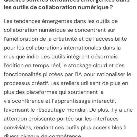
techniques collaboratives, montrant comment la
technologie peut combler les barrières
géographiques. Cette approche améliore non
seulement l’expérience d’apprentissage, mais
prépare également les participants à l’évolution du
paysage de la production musicale.
Quelles sont les tendances émergentes dans
les outils de collaboration numérique ?
Les tendances émergentes dans les outils de
collaboration numérique se concentrent sur
l’amélioration de la créativité et de l’accessibilité
pour les collaborations internationales dans la
musique indie. Les outils intègrent désormais
l’édition en temps réel, le stockage cloud et des
fonctionnalités pilotées par l’IA pour rationaliser le