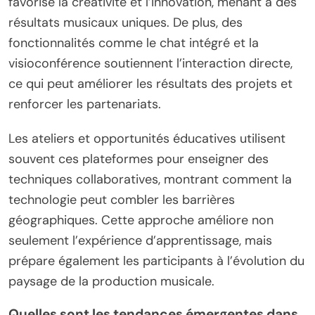
travailler ensemble sans effort, de partager des
fichiers et d’éditer des pistes simultanément.
Par exemple, les logiciels basés sur le cloud
permettent aux artistes de télécharger et de
partager leur travail, le rendant accessible à
d’autres pour contribuer. Cette accessibilité
favorise la créativité et l’innovation, menant à des
résultats musicaux uniques. De plus, des
fonctionnalités comme le chat intégré et la
visioconférence soutiennent l’interaction directe,
ce qui peut améliorer les résultats des projets et
renforcer les partenariats.
Les ateliers et opportunités éducatives utilisent
souvent ces plateformes pour enseigner des