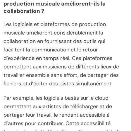
logiciels de gestion de projet rationalisent la
collaboration, assurant une coordination efficace
entre des équipes diverses. Ces avancées
favorisent un échange mondial d’idées et de
talents dans la scène musicale indie.
Comment les logiciels et plateformes de
production musicale améliorent-ils la
collaboration ?
Les logiciels et plateformes de production
musicale améliorent considérablement la
collaboration en fournissant des outils qui
facilitent la communication et le retour
d’expérience en temps réel. Ces plateformes
permettent aux musiciens de différents lieux de