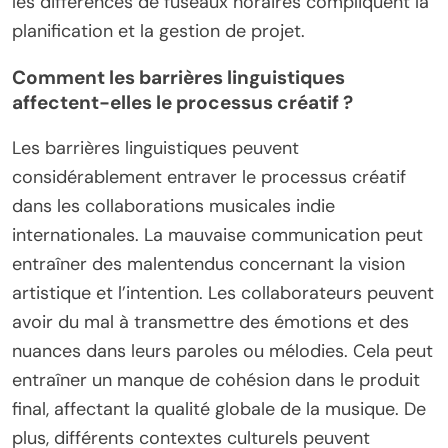
les différences de fuseaux horaires compliquent la
planification et la gestion de projet.
Comment les barrières linguistiques
affectent-elles le processus créatif ?
Les barrières linguistiques peuvent
considérablement entraver le processus créatif
dans les collaborations musicales indie
internationales. La mauvaise communication peut
entraîner des malentendus concernant la vision
artistique et l’intention. Les collaborateurs peuvent
avoir du mal à transmettre des émotions et des
nuances dans leurs paroles ou mélodies. Cela peut
entraîner un manque de cohésion dans le produit
final, affectant la qualité globale de la musique. De
plus, différents contextes culturels peuvent