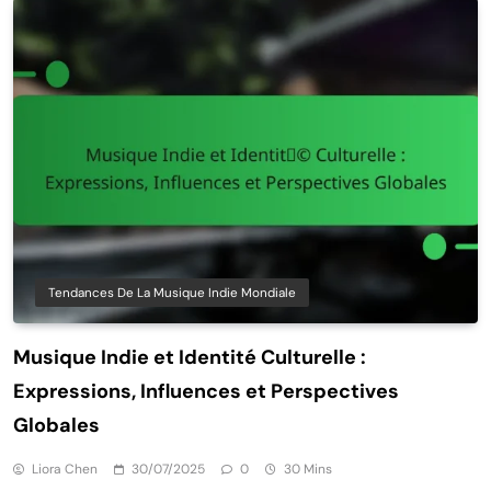
Tendances De La Musique Indie Mondiale
Musique Indie et Identité Culturelle :
Expressions, Influences et Perspectives
Globales
Liora Chen
30/07/2025
0
30 Mins