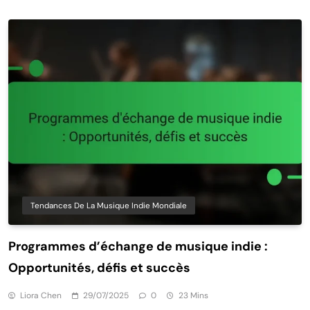
Tendances De La Musique Indie Mondiale
Programmes d’échange de musique indie :
Opportunités, défis et succès
Liora Chen
29/07/2025
0
23 Mins