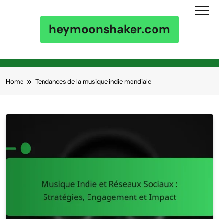
heymoonshaker.com
Skip to content
Home
Tendances de la musique indie mondiale