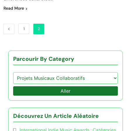
Read More
1
2
Parcourir By Category
Aller
Découvrez Un Article Aléatoire
International Indie Music Awards : Catégories,