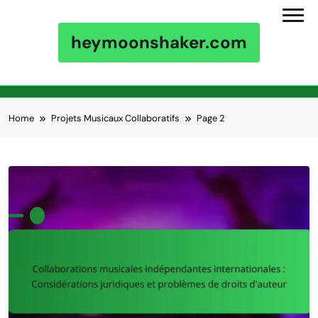
heymoonshaker.com
Skip to content
Home
Projets Musicaux Collaboratifs
Page 2